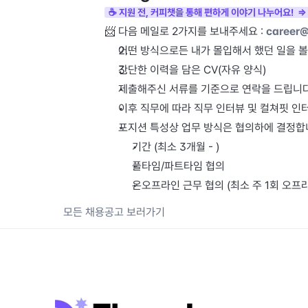
☕️ 지원 전, 커피챗을 통해 편하게 이야기 나누어요!  
📨 다음 메일로 2가지를 보내주세요 : 
career@
어떤 방식으로든 내가 몰입해서 했던 일을 볼 수
간단한 이력을 담은 CV(자유 양식)
제출해주신 서류를 기준으로 연락을 드립니다
이후 직무에 따라 직무 인터뷰 및 컬쳐핏 인터
포지션 특성상 업무 방식은 협의하에 결정합
기간 (최소 3개월 - )
풀타임/파트타임 협의
온오프라인 근무 협의 (최소 주 1회 오프
모든 채용공고 보러가기