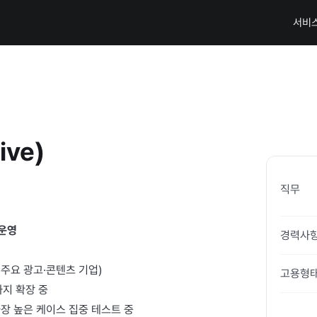
서비
ive)
직무
운영 
경력사
 주요 광고·콘텐츠 기업) 
고용형
지 확장 중 
장 높은 케이스 집중 테스트 중 