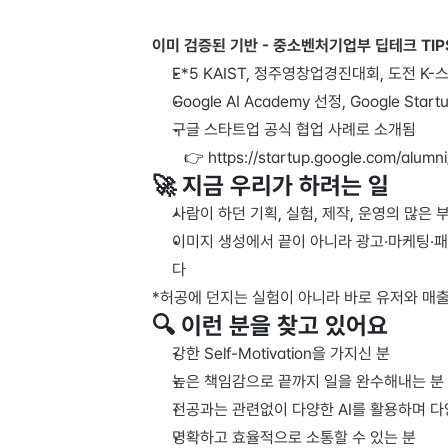
이미 검증된 기반 - 중소벤처기업부 딥테크 TIPS 
E*5 KAIST, 정주영창업경진대회, 도전 K
Google AI Academy 선정, Google Star
구글 스타트업 공식 협업 사례로 소개됨 
   👉 https://startup.google.com/alumn
🚀 지금 우리가 하려는 일
사람이 하던 기획, 실험, 제작, 운영의 많은 
이미지 생성에서 끝이 아니라 광고·마케팅·패
다
*허공에 던지는 실험이 아니라 바로 유저와 매
🔍 이런 분을 찾고 있어요
강한 Self-Motivation을 가지신 분
높은 책임감으로 끝까지 일을 완수해내는 분
전공과는 관련없이 다양한 AI를 활용하며 다
명확하고 효율적으로 소통할 수 있는 분