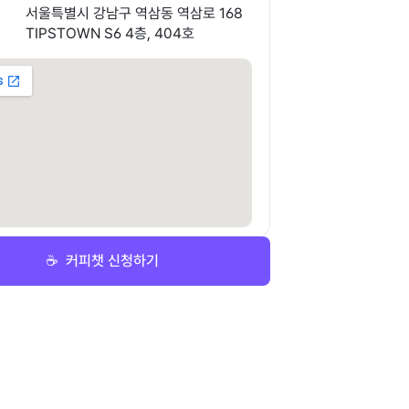
서울특별시 강남구 역삼동 역삼로 168
TIPSTOWN S6 4층, 404호
☕️  커피챗 신청하기