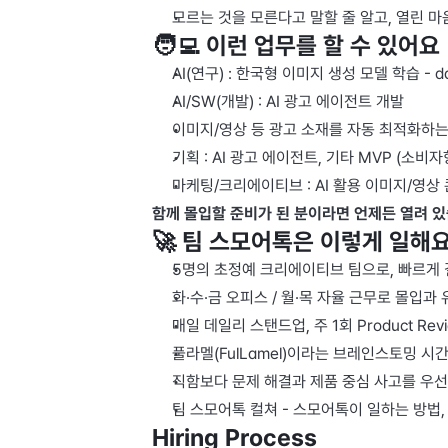
모르는 것을 모른다고 말할 줄 알고, 열린 마
🧑‍💻 이런 업무를 할 수 있어요
AI(연구) : 한국형 이미지 생성 모델 학습 - dat
AI/SW(개발) : AI 광고 에이전트 개발 
이미지/영상 등 광고 소재를 자동 최적화하는 
기획 : AI 광고 에이전트, 기타 MVP (소비자
마케팅/크리에이티브 : AI 활용 이미지/영상 
함께 몰입할 준비가 된 분이라면 언제든 열려 있
🚀 팀 스모어톡은 이렇게 일해
5명의 초정예 크리에이티브 팀으로, 빠르게
화·수·금 오피스 / 월·목 자율 근무로 몰입과
매일 데일리 스탠드업, 주 1회 Product R
풀라멜(FulLamel)이라는 브레인스토밍 시
직함보다 문제 해결과 제품 중심 사고를 우선
팀 스모어톡 컬쳐 - 스모어톡이 일하는 방법
Hiring Process