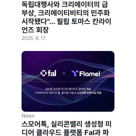
독립대행사와 크리에이터의 급
부상, 크리에이티비티의 민주화 
시작됐다"… 필립 토마스 칸라이
언즈 회장
2025. 6. 17.
News
스모어톡, 실리콘밸리 생성형 미
디어 클라우드 플랫폼 Fal과 파