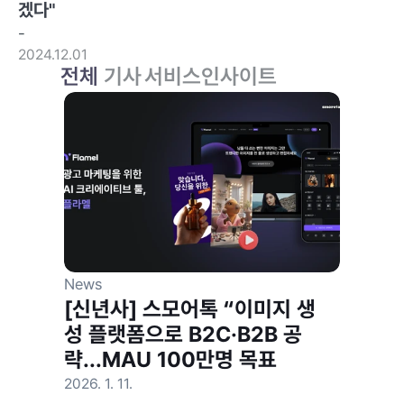
겠다"
-
2024.12.01
전체
기사
서비스
인사이트
News
[신년사] 스모어톡 “이미지 생
성 플랫폼으로 B2C·B2B 공
략...MAU 100만명 목표
2026. 1. 11.