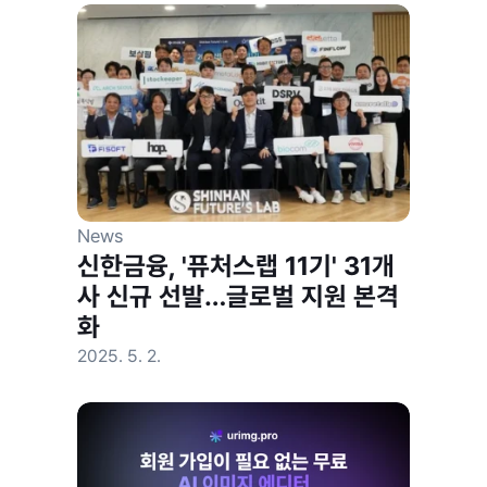
News
신한금융, '퓨처스랩 11기' 31개
사 신규 선발…글로벌 지원 본격
화
2025. 5. 2.