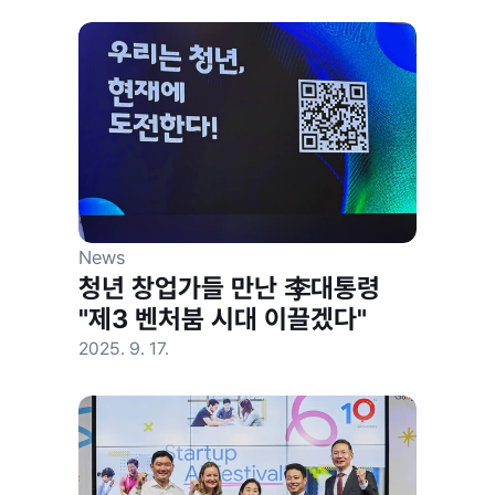
News
청년 창업가들 만난 李대통령 
"제3 벤처붐 시대 이끌겠다"
2025. 9. 17.